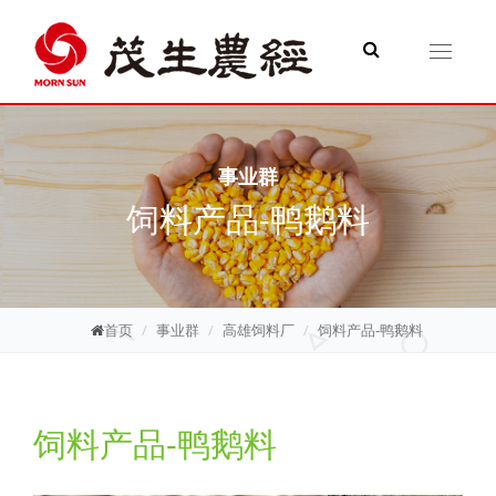
Toggle
navigati
事业群
饲料产品-鸭鹅料
首页
事业群
高雄饲料厂
饲料产品-鸭鹅料
饲料产品-鸭鹅料