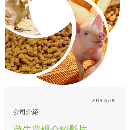
2018-06-05
公司介紹
茂生農經介紹影片