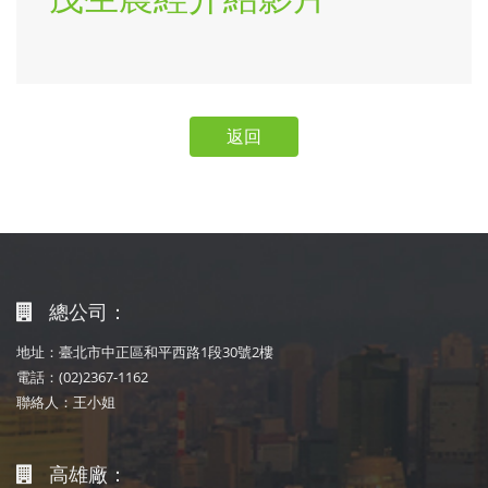
返回
總公司：
地址：臺北市中正區和平西路1段30號2樓
電話：(02)2367-1162
聯絡人：王小姐
高雄廠：