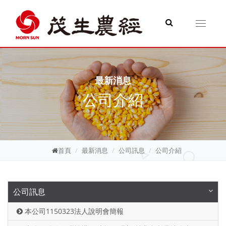
Toggle
navigati
最新消息
公司介紹
首頁
最新消息
公司訊息
公司介紹
公司訊息
本公司1150323法人說明會簡報