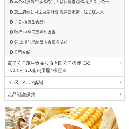
本公司股務代理機構(元大證代理部)營業處所遷址公告
茂生農經公司送自家月餅 慰勞嘉市第一線防疫人員
子公司(茂生食品)
取得 中華民國專利證書
賀 上櫃前業績發表會圓滿成功
公司介紹
賀子公司茂生食品股份有限公司榮獲 CAS，
HACCP,ISO,產銷履歷4張證書
ISO及HACCP認證
產品認證優勢