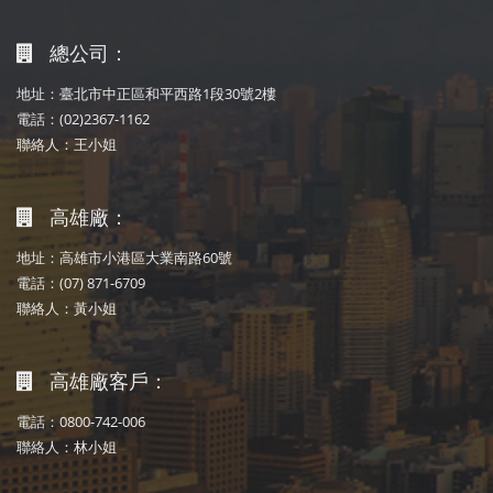
總公司：
地址：臺北市中正區和平西路1段30號2樓
電話：(02)2367-1162
聯絡人：王小姐
高雄廠：
地址：高雄市小港區大業南路60號
電話：(07) 871-6709
聯絡人：黃小姐
高雄廠客戶：
電話：0800-742-006
聯絡人：林小姐