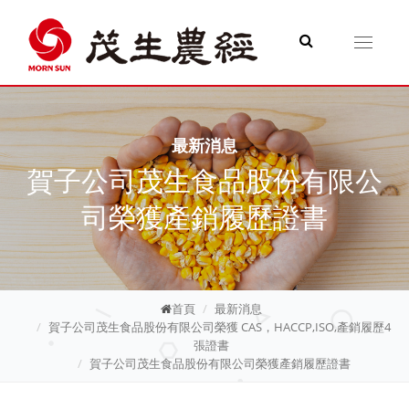
Toggle
navigati
最新消息
賀子公司茂生食品股份有限公
司榮獲產銷履歷證書
首頁
最新消息
賀子公司茂生食品股份有限公司榮獲 CAS，HACCP,ISO,產銷履歷4
張證書
賀子公司茂生食品股份有限公司榮獲產銷履歷證書