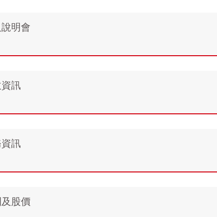
人說明會
收資訊
務資訊
利及股價