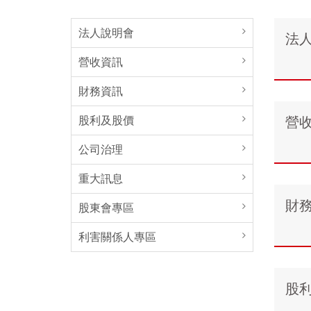
法人說明會
法
營收資訊
財務資訊
股利及股價
營
公司治理
重大訊息
財
股東會專區
利害關係人專區
股