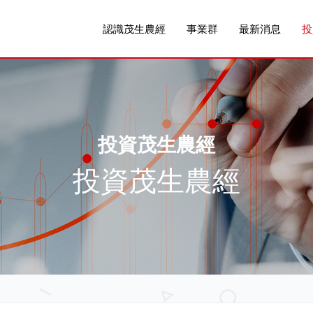
認識茂生農經
事業群
最新消息
投
投資茂生農經
投資茂生農經