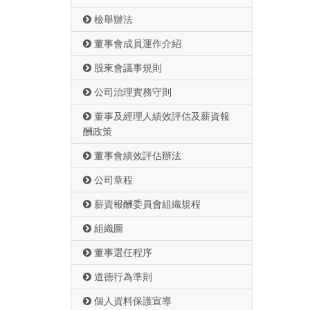
檢舉辦法
董事會成員運作介紹
股東會議事規則
公司治理實務守則
董事及經理人績效評估及薪資報
酬政策
董事會績效評估辦法
公司章程
薪資報酬委員會組織規程
組織圖
董事選任程序
道德行為準則
個人資料保護宣導