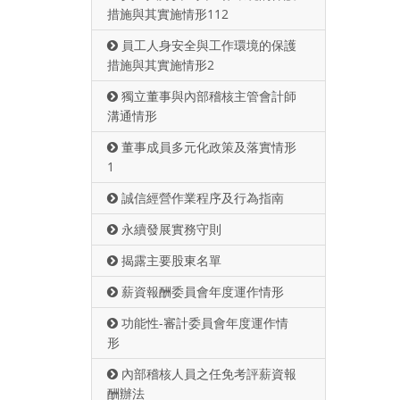
措施與其實施情形112
員工人身安全與工作環境的保護
措施與其實施情形2
獨立董事與內部稽核主管會計師
溝通情形
董事成員多元化政策及落實情形
1
誠信經營作業程序及行為指南
永續發展實務守則
揭露主要股東名單
薪資報酬委員會年度運作情形
功能性-審計委員會年度運作情
形
內部稽核人員之任免考評薪資報
酬辦法