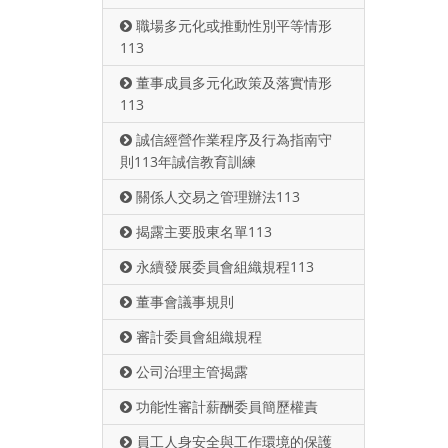
職場多元化或推動性別平等情形
113
董事成員多元化政策及落實情形
113
誠信經營作業程序及行為指南守
則113年誠信教育訓練
關係人交易之管理辦法113
揭露主要股東名單113
永續發展委員會組織規程113
董事會議事規則
審計委員會組織規程
公司治理主管揭露
功能性審計薪酬委員簡歷權責
員工人身安全與工作環境的保護