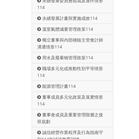
永續發展委員會組成及運作情形
114
永續發展計畫與實施成效114
溫室氣體減量管理政策114
獨立董事與內部稽核主管會計師
溝通情形114
用水及廢棄物管理政策114
職場多元化或推動性別平等情形
114
能源管理計畫114
董事成員多元化政策及落實情形
114
董事會成員及重要管理階層之接
班規劃
誠信經營作業程序及行為指南守