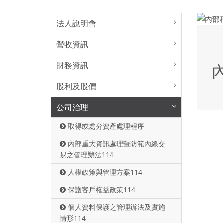
法人說明會
營收資訊
財務資訊
股利及股價
公司治理
取得或處分資產處理程序
內部重大資訊處理暨防範內線交
易之管理辦法114
人權政策與管理方案114
保護客戶權益政策114
個人資料保護之管理辦法及實施
情形114