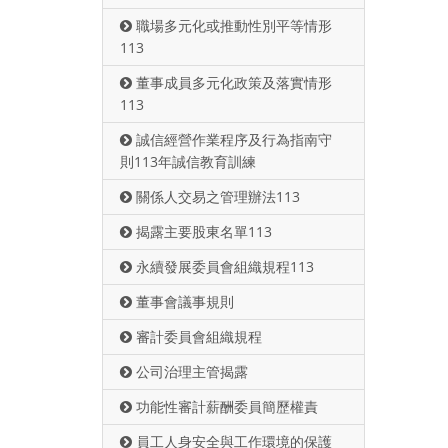
職場多元化或推動性別平等情形
113
董事成員多元化政策及落實情形
113
誠信經營作業程序及行為指南守
則113年誠信教育訓練
關係人交易之管理辦法113
揭露主要股東名單113
永續發展委員會組織規程113
董事會議事規則
審計委員會組織規程
公司治理主管揭露
功能性審計薪酬委員簡歷權責
員工人身安全與工作環境的保護