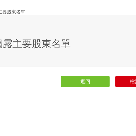
揭露主要股東名單
返回
檔