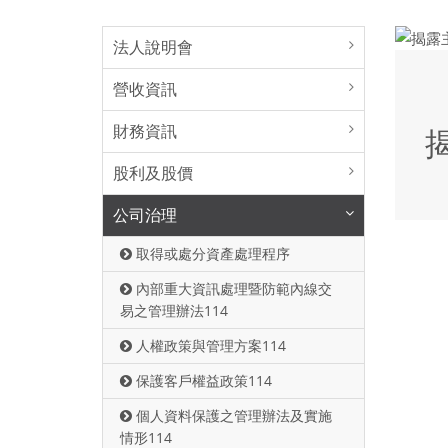
法人說明會
營收資訊
財務資訊
股利及股價
公司治理
取得或處分資產處理程序
內部重大資訊處理暨防範內線交
易之管理辦法114
人權政策與管理方案114
保護客戶權益政策114
個人資料保護之管理辦法及實施
情形114