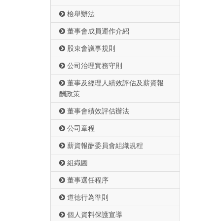
檢舉辦法
董事會成員運作介紹
股東會議事規則
公司治理實務守則
董事及經理人績效評估及薪資報
酬政策
董事會績效評估辦法
公司章程
薪資報酬委員會組織規程
組織圖
董事選任程序
道德行為準則
個人資料保護宣導