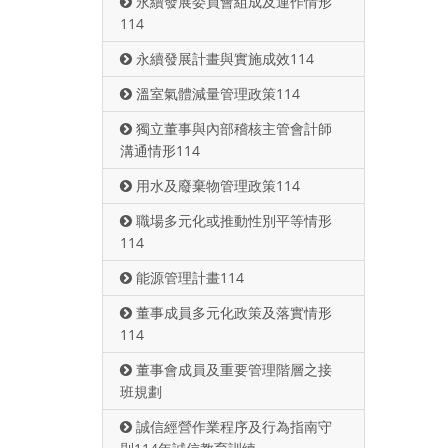
永續發展委員會組成及運作情形
114
永續發展計畫與實施成效114
溫室氣體減量管理政策114
獨立董事與內部稽核主管會計師
溝通情形114
用水及廢棄物管理政策114
職場多元化或推動性別平等情形
114
能源管理計畫114
董事成員多元化政策及落實情形
114
董事會成員及重要管理階層之接
班規劃
誠信經營作業程序及行為指南守