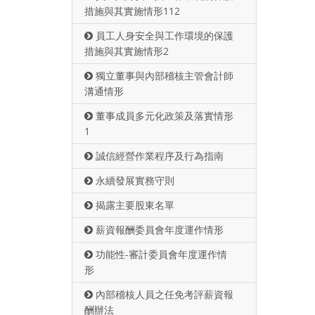
措施與其實施情形112
員工人身安全與工作環境的保護
措施與其實施情形2
獨立董事與內部稽核主管會計師
溝通情形
董事成員多元化政策及落實情形
1
誠信經營作業程序及行為指南
永續發展實務守則
揭露主要股東名單
薪資報酬委員會年度運作情形
功能性-審計委員會年度運作情
形
內部稽核人員之任免考評薪資報
酬辦法