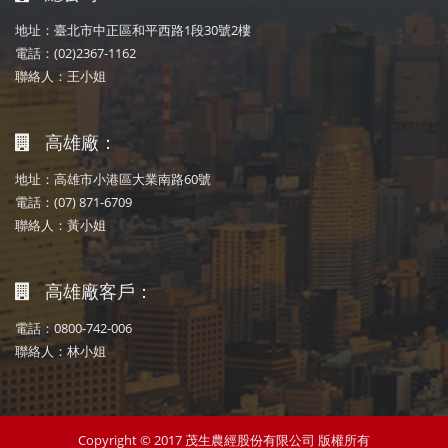
地址：臺北市中正區和平西路1段30號2樓
電話：(02)2367-1162
聯絡人：王小姐
高雄廠：
地址：高雄市小港區大業南路60號
電話：(07) 871-6709
聯絡人：黃小姐
高雄廠客戶：
電話：0800-742-006
聯絡人：林小姐
Copyright © 2017 茂生農經股份有限公司 版權所有