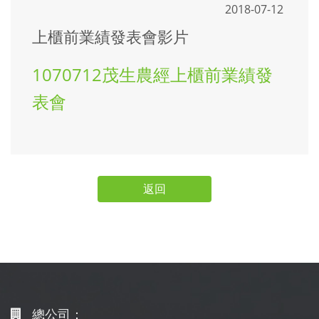
2018-07-12
上櫃前業績發表會影片
1070712茂生農經上櫃前業績發
表會
返回
總公司：