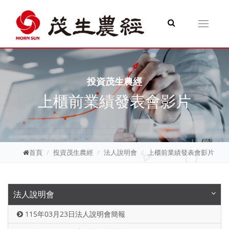
Toggle
navigati
投資茂生農經
上櫃前業績發表會影片
首頁
投資茂生農經
法人說明會
上櫃前業績發表會影片
法人說明會
115年03月23日法人說明會簡報