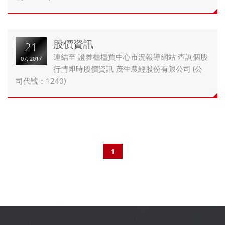
股價資訊
21
連結至 證券櫃檯買中心市況報導網站 查詢個股
07, 2017
行情即時股價資訊 茂生農經股份有限公司 (公
司代號：1240)
1