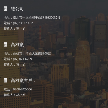
總公司：
地址：臺北市中正區和平西路1段30號2樓
電話：(02)2367-1162
聯絡人：王小姐
高雄廠：
地址：高雄市小港區大業南路60號
電話：(07) 871-6709
聯絡人：黃小姐
高雄廠客戶：
電話：0800-742-006
聯絡人：林小姐