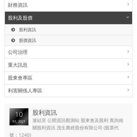
財務資訊
股利及股價
股利資訊
股價資訊
公司治理
重大訊息
股東會專區
利害關係人專區
股利資訊
10
連結至 公開資訊觀測站 股東會及股利 查詢相
01, 2021
關股利資訊 茂生農經股份有限公司 (股票代
號：1240)