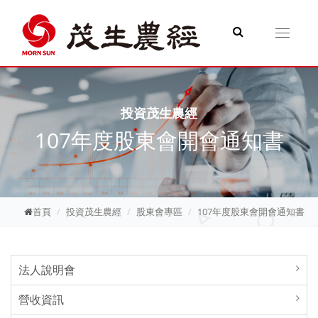
Toggle
navigati
投資茂生農經
107年度股東會開會通知書
首頁
投資茂生農經
股東會專區
107年度股東會開會通知書
法人說明會
營收資訊