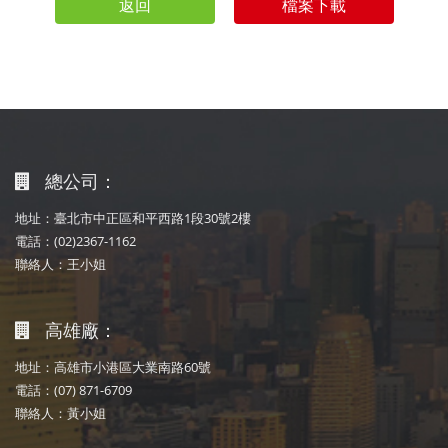
返回
檔案下載
總公司：
地址：臺北市中正區和平西路1段30號2樓
電話：(02)2367-1162
聯絡人：王小姐
高雄廠：
地址：高雄市小港區大業南路60號
電話：(07) 871-6709
聯絡人：黃小姐