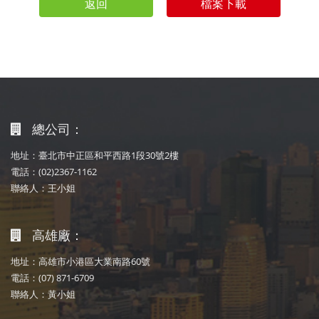
返回
檔案下載
總公司：
地址：臺北市中正區和平西路1段30號2樓
電話：(02)2367-1162
聯絡人：王小姐
高雄廠：
地址：高雄市小港區大業南路60號
電話：(07) 871-6709
聯絡人：黃小姐