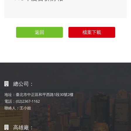
返回
檔案下載
總公司：
地址：臺北市中正區和平西路1段30號2樓
電話：(02)2367-1162
聯絡人：王小姐
高雄廠：