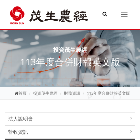
Toggle
navigati
投資茂生農經
113年度合併財報英文版
首頁
投資茂生農經
財務資訊
113年度合併財報英文版
法人說明會
營收資訊