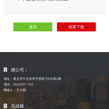
返回
檔案下載
總公司：
地址：臺北市中正區和平西路1段30號2樓
電話：(02)2367-1162
聯絡人：王小姐
高雄廠：